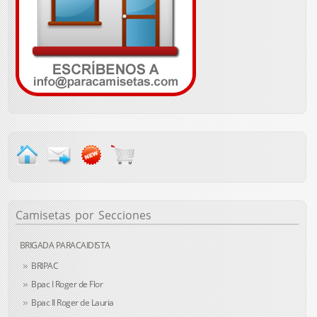
Camisetas
por Secciones
BRIGADA PARACAIDISTA
BRIPAC
Bpac I Roger de Flor
Bpac II Roger de Lauria