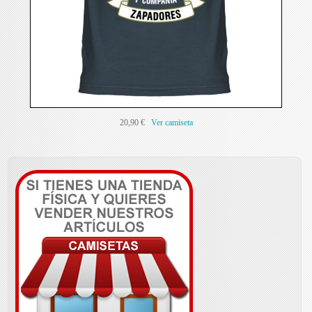
20,90 €
Ver camiseta