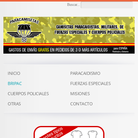
Buscar...
INICIO
PARACAIDISMO
BRIPAC
FUERZAS ESPECIALES
CUERPOS POLICIALES
MISIONES
OTRAS
CONTACTO