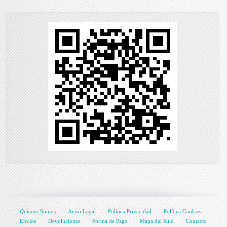
Quienes Somos
Aviso Legal
Política Privacidad
Política Cookies
Envíos
Devoluciones
Forma de Pago
Mapa del Sitio
Contacto