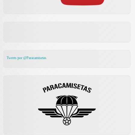
Tweets por @Paracamisetas