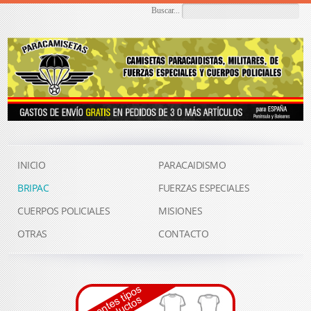
Buscar...
INICIO
PARACAIDISMO
BRIPAC
FUERZAS ESPECIALES
CUERPOS POLICIALES
MISIONES
OTRAS
CONTACTO