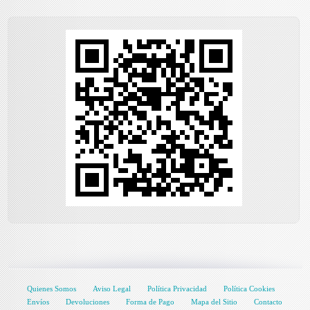
Quienes Somos
Aviso Legal
Política Privacidad
Política Cookies
Envíos
Devoluciones
Forma de Pago
Mapa del Sitio
Contacto