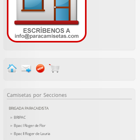
Camisetas
por Secciones
BRIGADA PARACAIDISTA
BRIPAC
Bpac I Roger de Flor
Bpac II Roger de Lauria