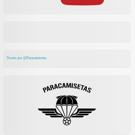
Tweets por @Paracamisetas