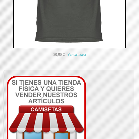
20,90 €
Ver camiseta