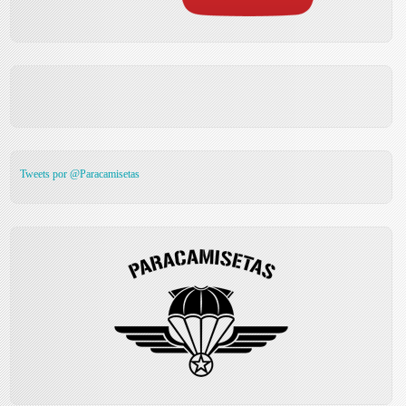
Tweets por @Paracamisetas