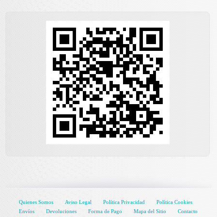
Quienes Somos
Aviso Legal
Política Privacidad
Política Cookies
Envíos
Devoluciones
Forma de Pago
Mapa del Sitio
Contacto