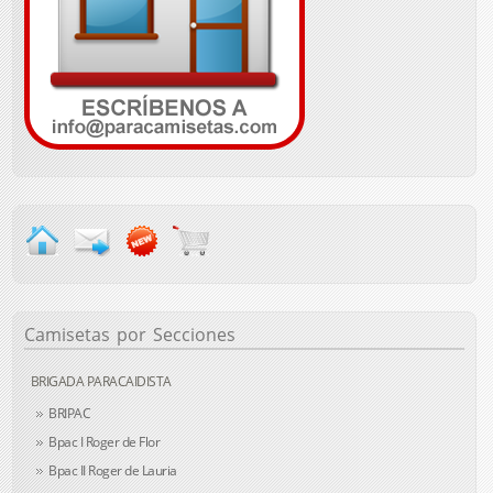
Camisetas
por Secciones
BRIGADA PARACAIDISTA
BRIPAC
Bpac I Roger de Flor
Bpac II Roger de Lauria