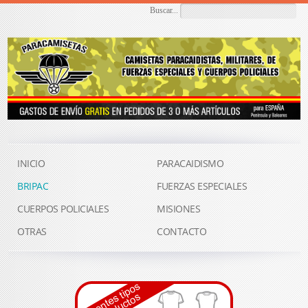
Buscar...
INICIO
PARACAIDISMO
BRIPAC
FUERZAS ESPECIALES
CUERPOS POLICIALES
MISIONES
OTRAS
CONTACTO