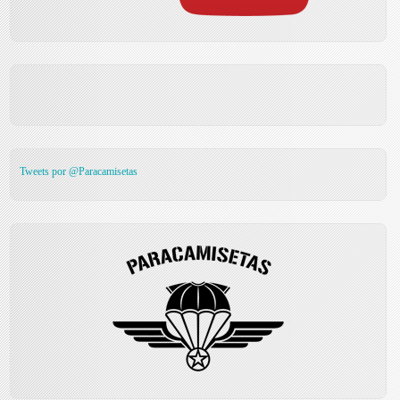
Tweets por @Paracamisetas