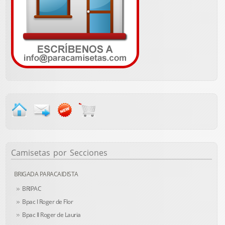
Camisetas
por Secciones
BRIGADA PARACAIDISTA
BRIPAC
Bpac I Roger de Flor
Bpac II Roger de Lauria