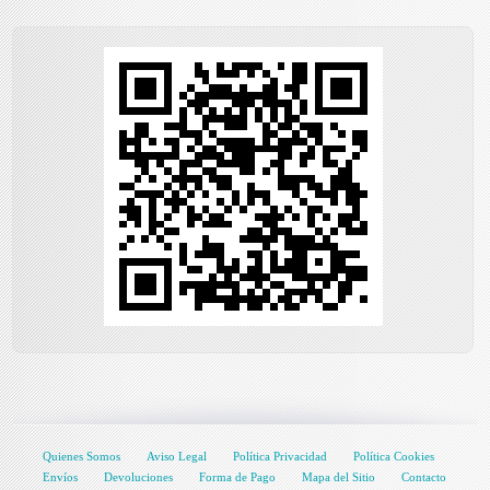
Quienes Somos
Aviso Legal
Política Privacidad
Política Cookies
Envíos
Devoluciones
Forma de Pago
Mapa del Sitio
Contacto