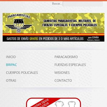
Buscar...
INICIO
PARACAIDISMO
BRIPAC
FUERZAS ESPECIALES
CUERPOS POLICIALES
MISIONES
OTRAS
CONTACTO