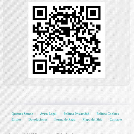
Quienes Somos
Aviso Legal
Política Privacidad
Política Cookies
Envíos
Devoluciones
Forma de Pago
Mapa del Sitio
Contacto