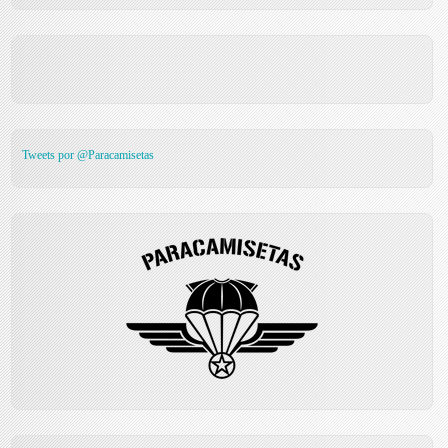
Tweets por @Paracamisetas