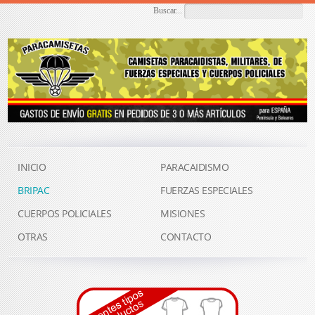
Buscar...
INICIO
PARACAIDISMO
BRIPAC
FUERZAS ESPECIALES
CUERPOS POLICIALES
MISIONES
OTRAS
CONTACTO