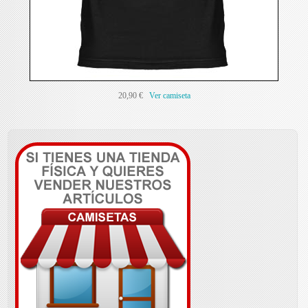
20,90 €
Ver camiseta