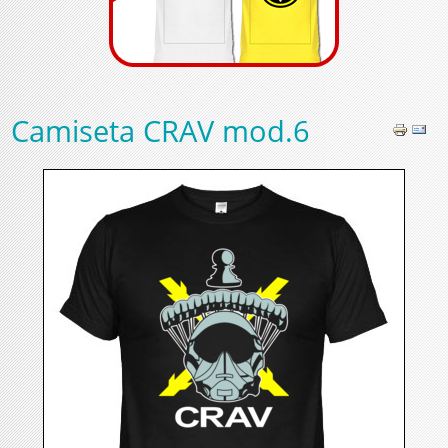
Camiseta CRAV mod.6