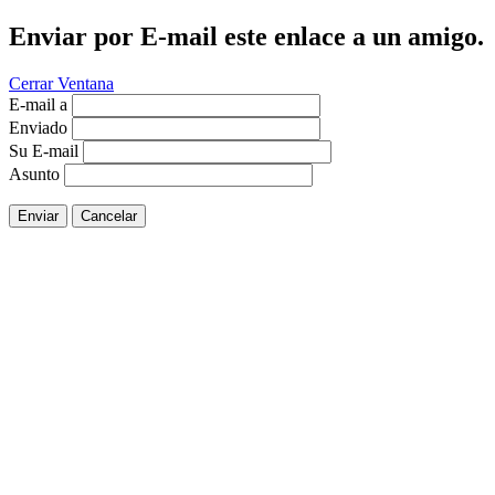
Enviar por E-mail este enlace a un amigo.
Cerrar Ventana
E-mail a
Enviado
Su E-mail
Asunto
Enviar
Cancelar